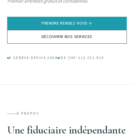
Premier entretien gratuit et confidentiel.
PRENDRE RENDEZ-VOUS
DÉCOUVRIR NOS SERVICES
À GENÈVE DEPUIS 2004
IDE CHE-112.231.914
À PROPOS
Une fiduciaire indépendante