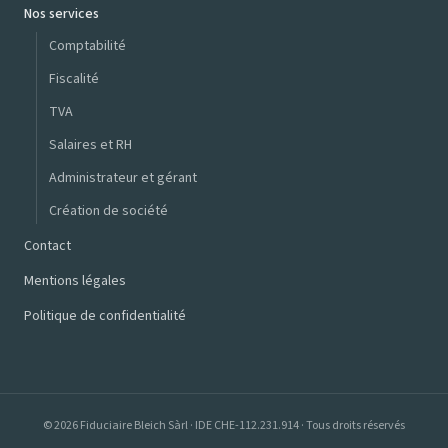
Nos services
Comptabilité
Fiscalité
TVA
Salaires et RH
Administrateur et gérant
Création de société
Contact
Mentions légales
Politique de confidentialité
© 2026 Fiduciaire Bleich Sàrl · IDE CHE-112.231.914 · Tous droits réservés