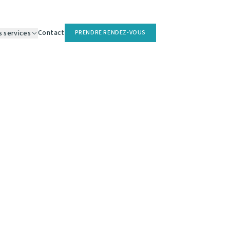
Contact
s services
PRENDRE RENDEZ-VOUS