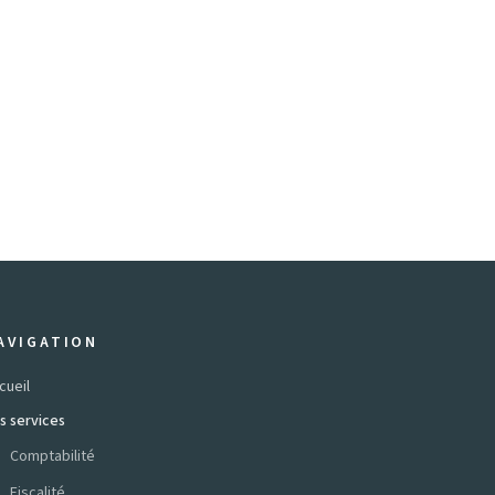
AVIGATION
cueil
s services
Comptabilité
Fiscalité